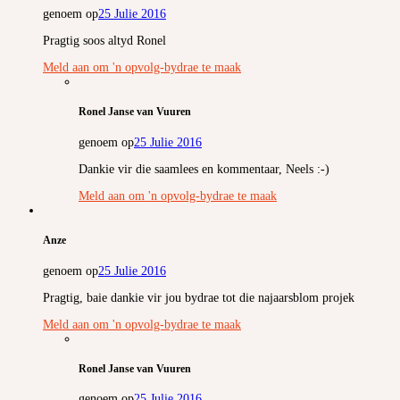
genoem op
25 Julie 2016
Pragtig soos altyd Ronel
Meld aan om 'n opvolg-bydrae te maak
Ronel Janse van Vuuren
genoem op
25 Julie 2016
Dankie vir die saamlees en kommentaar, Neels :-)
Meld aan om 'n opvolg-bydrae te maak
Anze
genoem op
25 Julie 2016
Pragtig, baie dankie vir jou bydrae tot die najaarsblom projek
Meld aan om 'n opvolg-bydrae te maak
Ronel Janse van Vuuren
genoem op
25 Julie 2016