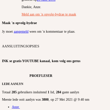
Dankie, Anze.
Meld aan om 'n opvolg-bydrae te maak
Maak 'n opvolg-bydrae
Jy moet
aangemeld
wees om 'n kommentaar te plaas.
AANSLUITINGSOPSIES
INK se gratis YOUTUBE kanaal, kom volg ons gerus
PROEFLESER
LEDE AANLYN
Totaal
285
gebruikers insluitend
1
lid,
284
gaste aanlyn
Meeste lede ooit aanlyn was
3800
, op 27 Mei 2021 @ 9:40 nm
Anze