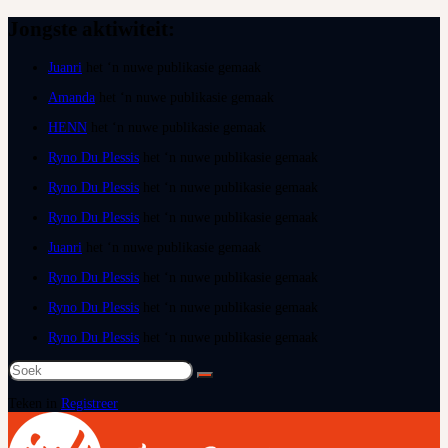
Jongste aktiwiteit:
Juanri
het ‘n nuwe publikasie gemaak
Amanda
het ‘n nuwe publikasie gemaak
HENN
het ‘n nuwe publikasie gemaak
Ryno Du Plessis
het ‘n nuwe publikasie gemaak
Ryno Du Plessis
het ‘n nuwe publikasie gemaak
Ryno Du Plessis
het ‘n nuwe publikasie gemaak
Juanri
het ‘n nuwe publikasie gemaak
Ryno Du Plessis
het ‘n nuwe publikasie gemaak
Ryno Du Plessis
het ‘n nuwe publikasie gemaak
Ryno Du Plessis
het ‘n nuwe publikasie gemaak
Teken in
Registreer