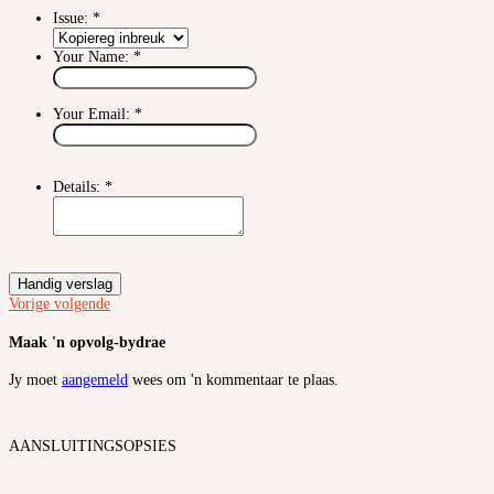
Issue:
*
Your Name:
*
Your Email:
*
Details:
*
Handig verslag
Vorige
volgende
Maak 'n opvolg-bydrae
Jy moet
aangemeld
wees om 'n kommentaar te plaas.
AANSLUITINGSOPSIES