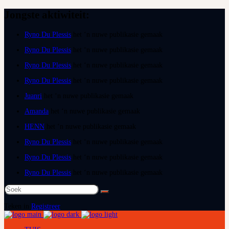
Jongste aktiwiteit:
Ryno Du Plessis
het ‘n nuwe publikasie gemaak
Ryno Du Plessis
het ‘n nuwe publikasie gemaak
Ryno Du Plessis
het ‘n nuwe publikasie gemaak
Ryno Du Plessis
het ‘n nuwe publikasie gemaak
Juanri
het ‘n nuwe publikasie gemaak
Amanda
het ‘n nuwe publikasie gemaak
HENN
het ‘n nuwe publikasie gemaak
Ryno Du Plessis
het ‘n nuwe publikasie gemaak
Ryno Du Plessis
het ‘n nuwe publikasie gemaak
Ryno Du Plessis
het ‘n nuwe publikasie gemaak
Soek
na:
Teken in
Registreer