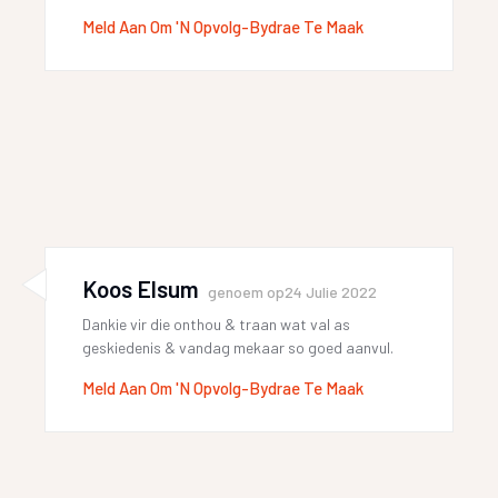
Meld Aan Om 'n Opvolg-Bydrae Te Maak
Koos Elsum
genoem op
24 Julie 2022
Dankie vir die onthou & traan wat val as
geskiedenis & vandag mekaar so goed aanvul.
Meld Aan Om 'n Opvolg-Bydrae Te Maak