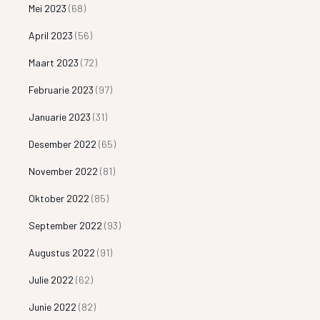
Mei 2023
(68)
April 2023
(56)
Maart 2023
(72)
Februarie 2023
(97)
Januarie 2023
(31)
Desember 2022
(65)
November 2022
(81)
Oktober 2022
(85)
September 2022
(93)
Augustus 2022
(91)
Julie 2022
(62)
Junie 2022
(82)