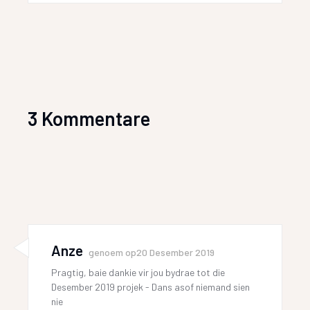
3 Kommentare
Anze
genoem op
20 Desember 2019
Pragtig, baie dankie vir jou bydrae tot die
Desember 2019 projek - Dans asof niemand sien
nie