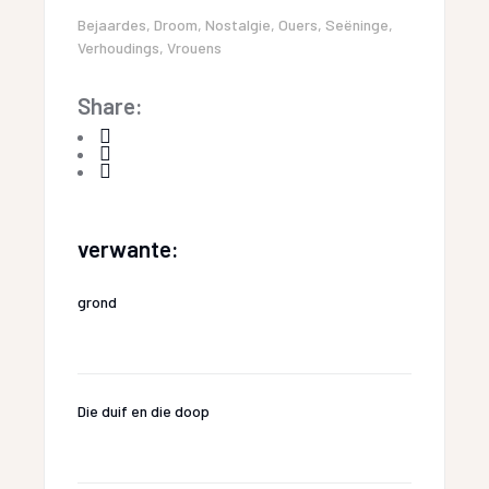
Bejaardes
,
Droom
,
Nostalgie
,
Ouers
,
Seëninge
,
Verhoudings
,
Vrouens
Share:
verwante:
grond
Die duif en die doop