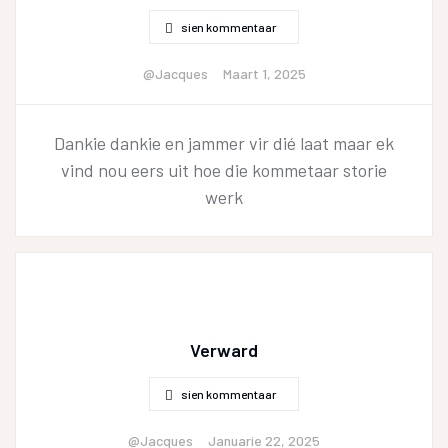
sien kommentaar
@Jacques
Maart 1, 2025
Dankie dankie en jammer vir dié laat maar ek
vind nou eers uit hoe die kommetaar storie
werk
Verward
sien kommentaar
@Jacques
Januarie 22, 2025