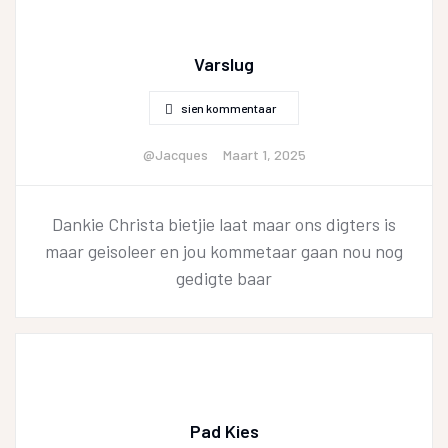
Varslug
sien kommentaar
@Jacques
Maart 1, 2025
Dankie Christa bietjie laat maar ons digters is
maar geisoleer en jou kommetaar gaan nou nog
gedigte baar
Pad Kies