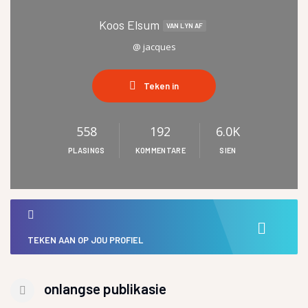
Koos Elsum
VAN LYN AF
@ jacques
Teken in
558
192
6.0K
PLASINGS
KOMMENTARE
SIEN
TEKEN AAN OP JOU PROFIEL
onlangse publikasie