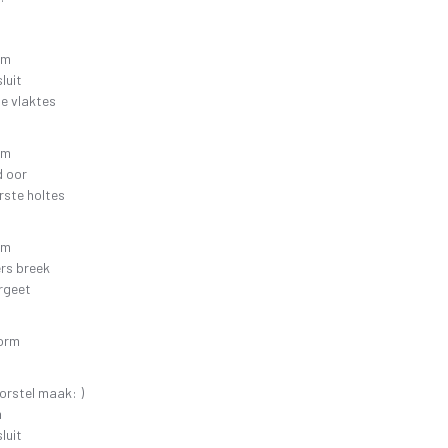
rm
luit
te vlaktes
rm
d oor
rste holtes
rm
rs breek
rgeet
torm
oorstel maak: )
m
luit