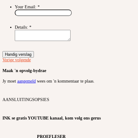
Your Email:
*
Details:
*
Handig verslag
Vorige
volgende
Maak 'n opvolg-bydrae
Jy moet
aangemeld
wees om 'n kommentaar te plaas.
AANSLUITINGSOPSIES
INK se gratis YOUTUBE kanaal, kom volg ons gerus
PROEFLESER