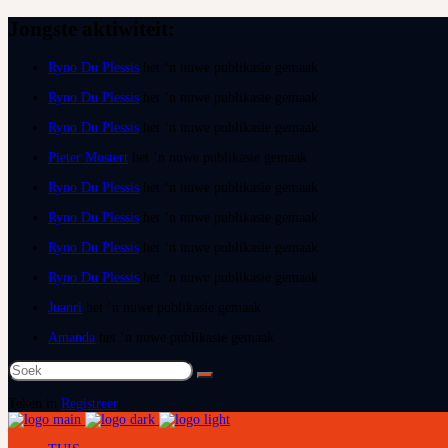
Jongste aktiwiteit:
Ryno Du Plessis
het ‘n nuwe publikasie gemaak
Ryno Du Plessis
het ‘n nuwe publikasie gemaak
Ryno Du Plessis
het ‘n nuwe publikasie gemaak
Pieter Mostert
het ‘n nuwe publikasie gemaak
Ryno Du Plessis
het ‘n nuwe publikasie gemaak
Ryno Du Plessis
het ‘n nuwe publikasie gemaak
Ryno Du Plessis
het ‘n nuwe publikasie gemaak
Ryno Du Plessis
het ‘n nuwe publikasie gemaak
Juanri
het ‘n nuwe publikasie gemaak
Amanda
het ‘n nuwe publikasie gemaak
Soek
na:
Teken in
Registreer