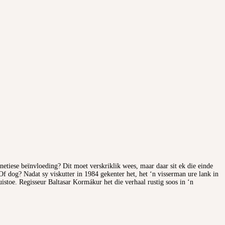
netiese beïnvloeding? Dit moet verskriklik wees, maar daar sit ek die einde
 dog? Nadat sy viskutter in 1984 gekenter het, het ‘n visserman ure lank in
istoe. Regisseur Baltasar Kormákur het die verhaal rustig soos in ‘n