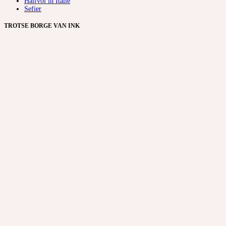
Halfvol in Italië
Sefier
TROTSE BORGE VAN INK