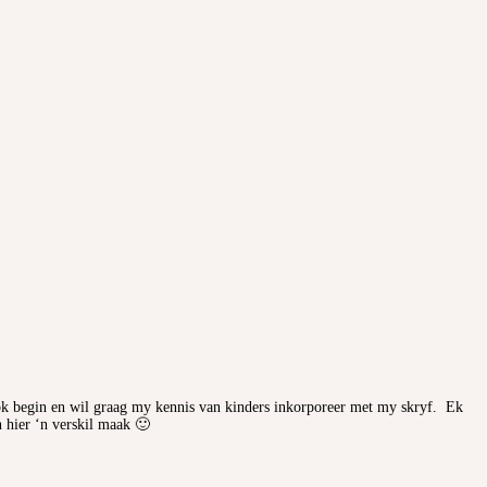
ok begin en wil graag my kennis van kinders inkorporeer met my skryf. Ek
n hier ‘n verskil maak 🙂