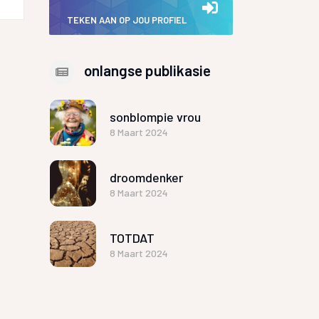
TEKEN AAN OP JOU PROFIEL
onlangse publikasie
sonblompie vrou
8 Maart 2024
droomdenker
8 Maart 2024
TOTDAT
8 Maart 2024