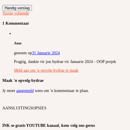
Handig verslag
Vorige
volgende
1 Kommentaar
Anze
genoem op
31 Januarie 2024
Pragtig, dankie vir jou bydrae vir Januarie 2024 - OOP projek
Meld aan om 'n opvolg-bydrae te maak
Maak 'n opvolg-bydrae
Jy moet
aangemeld
wees om 'n kommentaar te plaas.
AANSLUITINGSOPSIES
INK se gratis YOUTUBE kanaal, kom volg ons gerus