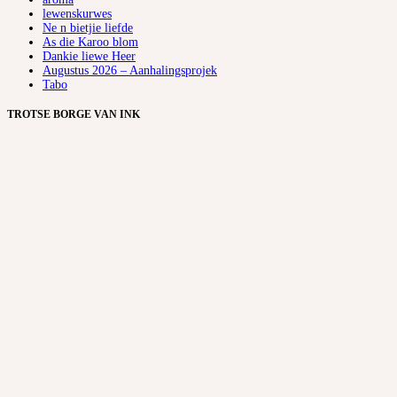
lewenskurwes
Ne n bietjie liefde
As die Karoo blom
Dankie liewe Heer
Augustus 2026 – Aanhalingsprojek
Tabo
TROTSE BORGE VAN INK