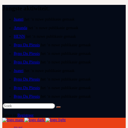
Jongste aktiwiteit:
Juanri
het ‘n nuwe publikasie gemaak
Amanda
het ‘n nuwe publikasie gemaak
HENN
het ‘n nuwe publikasie gemaak
Ryno Du Plessis
het ‘n nuwe publikasie gemaak
Ryno Du Plessis
het ‘n nuwe publikasie gemaak
Ryno Du Plessis
het ‘n nuwe publikasie gemaak
Juanri
het ‘n nuwe publikasie gemaak
Ryno Du Plessis
het ‘n nuwe publikasie gemaak
Ryno Du Plessis
het ‘n nuwe publikasie gemaak
Ryno Du Plessis
het ‘n nuwe publikasie gemaak
Teken in
Registreer