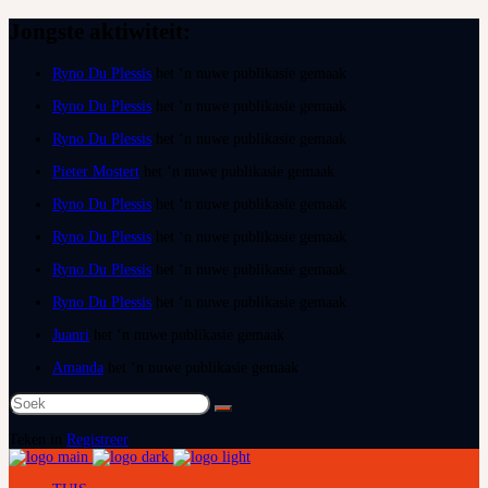
Jongste aktiwiteit:
Ryno Du Plessis
het ‘n nuwe publikasie gemaak
Ryno Du Plessis
het ‘n nuwe publikasie gemaak
Ryno Du Plessis
het ‘n nuwe publikasie gemaak
Pieter Mostert
het ‘n nuwe publikasie gemaak
Ryno Du Plessis
het ‘n nuwe publikasie gemaak
Ryno Du Plessis
het ‘n nuwe publikasie gemaak
Ryno Du Plessis
het ‘n nuwe publikasie gemaak
Ryno Du Plessis
het ‘n nuwe publikasie gemaak
Juanri
het ‘n nuwe publikasie gemaak
Amanda
het ‘n nuwe publikasie gemaak
Soek
na:
Teken in
Registreer