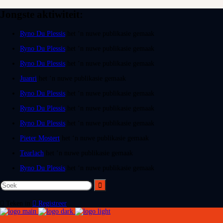
Jongste aktiwiteit:
Ryno Du Plessis
het ‘n nuwe publikasie gemaak
Ryno Du Plessis
het ‘n nuwe publikasie gemaak
Ryno Du Plessis
het ‘n nuwe publikasie gemaak
Juanri
het ‘n nuwe publikasie gemaak
Ryno Du Plessis
het ‘n nuwe publikasie gemaak
Ryno Du Plessis
het ‘n nuwe publikasie gemaak
Ryno Du Plessis
het ‘n nuwe publikasie gemaak
Pieter Mostert
het ‘n nuwe publikasie gemaak
Tearlach
het ‘n nuwe publikasie gemaak
Ryno Du Plessis
het ‘n nuwe publikasie gemaak
Teken in
Registreer