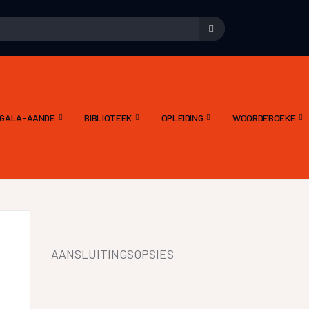
E GALA-AANDE
BIBLIOTEEK
OPLEIDING
WOORDEBOEKE
AANSLUITINGSOPSIES