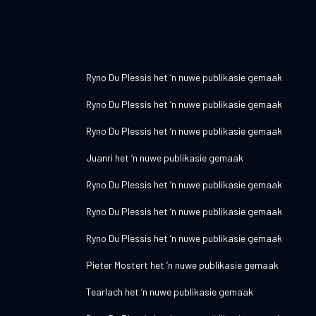
Jongste aktiwite
Ryno Du Plessis
het ‘n nuwe publikasie gemaak
Ryno Du Plessis
het ‘n nuwe publikasie gemaak
Ryno Du Plessis
het ‘n nuwe publikasie gemaak
Juanri
het ‘n nuwe publikasie gemaak
Ryno Du Plessis
het ‘n nuwe publikasie gemaak
Ryno Du Plessis
het ‘n nuwe publikasie gemaak
Ryno Du Plessis
het ‘n nuwe publikasie gemaak
Pieter Mostert
het ‘n nuwe publikasie gemaak
Tearlach
het ‘n nuwe publikasie gemaak