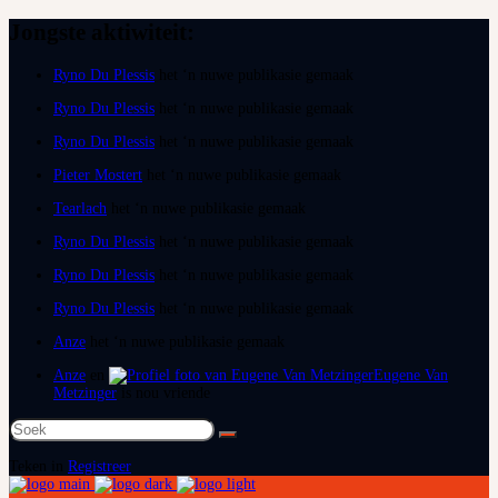
Jongste aktiwiteit:
Ryno Du Plessis
het ‘n nuwe publikasie gemaak
Ryno Du Plessis
het ‘n nuwe publikasie gemaak
Ryno Du Plessis
het ‘n nuwe publikasie gemaak
Pieter Mostert
het ‘n nuwe publikasie gemaak
Tearlach
het ‘n nuwe publikasie gemaak
Ryno Du Plessis
het ‘n nuwe publikasie gemaak
Ryno Du Plessis
het ‘n nuwe publikasie gemaak
Ryno Du Plessis
het ‘n nuwe publikasie gemaak
Anze
het ‘n nuwe publikasie gemaak
Anze
en
Eugene Van
Metzinger
is nou vriende
Soek
na:
Teken in
Registreer