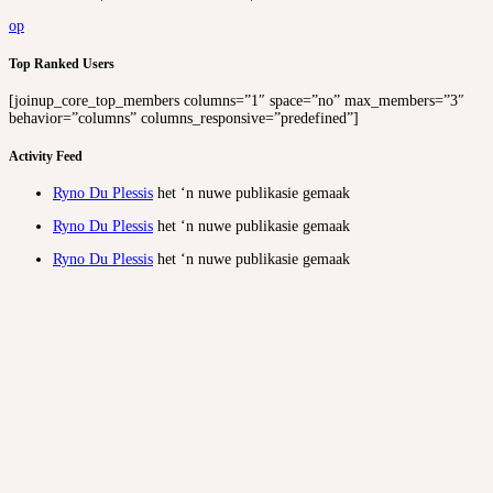
op
Top Ranked Users
[joinup_core_top_members columns=”1″ space=”no” max_members=”3″
behavior=”columns” columns_responsive=”predefined”]
Activity Feed
Ryno Du Plessis
het ‘n nuwe publikasie gemaak
Ryno Du Plessis
het ‘n nuwe publikasie gemaak
Ryno Du Plessis
het ‘n nuwe publikasie gemaak