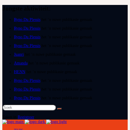
Jongste aktiwiteit:
Ryno Du Plessis
het ‘n nuwe publikasie gemaak
Ryno Du Plessis
het ‘n nuwe publikasie gemaak
Ryno Du Plessis
het ‘n nuwe publikasie gemaak
Ryno Du Plessis
het ‘n nuwe publikasie gemaak
Juanri
het ‘n nuwe publikasie gemaak
Amanda
het ‘n nuwe publikasie gemaak
HENN
het ‘n nuwe publikasie gemaak
Ryno Du Plessis
het ‘n nuwe publikasie gemaak
Ryno Du Plessis
het ‘n nuwe publikasie gemaak
Ryno Du Plessis
het ‘n nuwe publikasie gemaak
Soek
na:
Teken in
Registreer