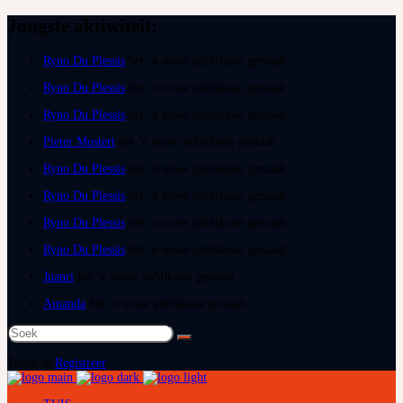
Jongste aktiwiteit:
Ryno Du Plessis
het ‘n nuwe publikasie gemaak
Ryno Du Plessis
het ‘n nuwe publikasie gemaak
Ryno Du Plessis
het ‘n nuwe publikasie gemaak
Pieter Mostert
het ‘n nuwe publikasie gemaak
Ryno Du Plessis
het ‘n nuwe publikasie gemaak
Ryno Du Plessis
het ‘n nuwe publikasie gemaak
Ryno Du Plessis
het ‘n nuwe publikasie gemaak
Ryno Du Plessis
het ‘n nuwe publikasie gemaak
Juanri
het ‘n nuwe publikasie gemaak
Amanda
het ‘n nuwe publikasie gemaak
Soek
na:
Teken in
Registreer