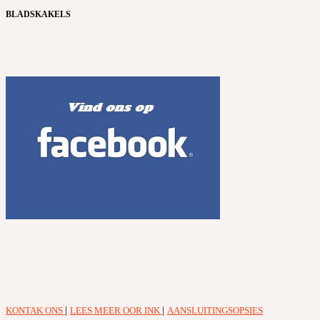
BLADSKAKELS
KONTAK ONS
|
LEES MEER OOR INK
|
AANSLUITINGSOPSIES