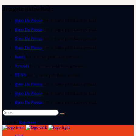
Jongste aktiwiteit:
Ryno Du Plessis
het ‘n nuwe publikasie gemaak
Ryno Du Plessis
het ‘n nuwe publikasie gemaak
Ryno Du Plessis
het ‘n nuwe publikasie gemaak
Ryno Du Plessis
het ‘n nuwe publikasie gemaak
Juanri
het ‘n nuwe publikasie gemaak
Amanda
het ‘n nuwe publikasie gemaak
HENN
het ‘n nuwe publikasie gemaak
Ryno Du Plessis
het ‘n nuwe publikasie gemaak
Ryno Du Plessis
het ‘n nuwe publikasie gemaak
Ryno Du Plessis
het ‘n nuwe publikasie gemaak
Soek
na:
Teken in
Registreer