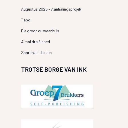
Augustus 2026 – Aanhalingsprojek
Tabo
Die groot ou waenhuis
Almal dra ñ hoed
Snare van die son
TROTSE BORGE VAN INK