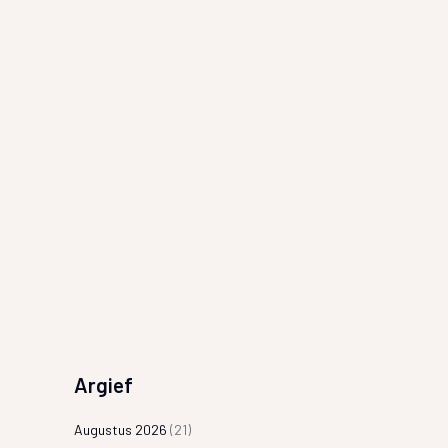
Argief
Augustus 2026
(21)