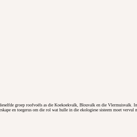
dieselfde groep roofvoëls as die Koekoekvalk, Blouvalk en die Vlermuisvalk. In
skape en toegerus om die rol wat hulle in die ekologiese sisteem moet vervul 