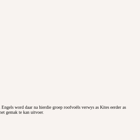
 Engels word daar na hierdie groep roofvoëls verwys as Kites eerder as
met gemak te kan uitvoer.