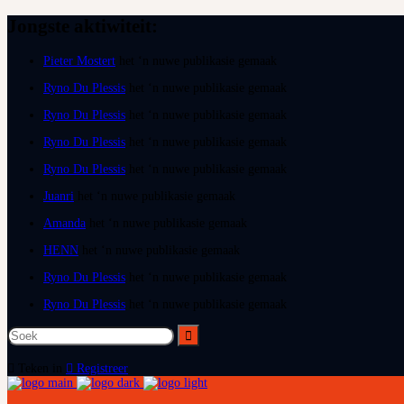
Jongste aktiwiteit:
Pieter Mostert
het ‘n nuwe publikasie gemaak
Ryno Du Plessis
het ‘n nuwe publikasie gemaak
Ryno Du Plessis
het ‘n nuwe publikasie gemaak
Ryno Du Plessis
het ‘n nuwe publikasie gemaak
Ryno Du Plessis
het ‘n nuwe publikasie gemaak
Juanri
het ‘n nuwe publikasie gemaak
Amanda
het ‘n nuwe publikasie gemaak
HENN
het ‘n nuwe publikasie gemaak
Ryno Du Plessis
het ‘n nuwe publikasie gemaak
Ryno Du Plessis
het ‘n nuwe publikasie gemaak
Soek
na:
Teken in
Registreer