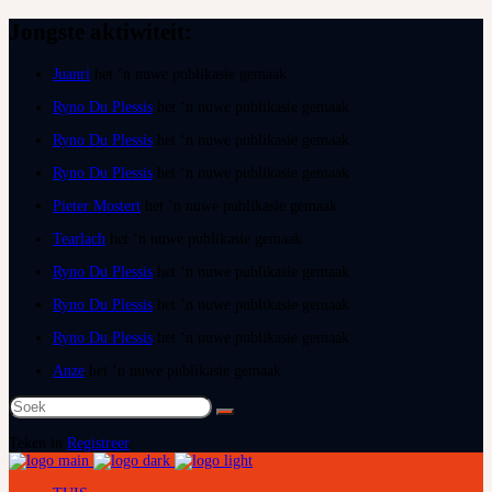
Jongste aktiwiteit:
Juanri
het ‘n nuwe publikasie gemaak
Ryno Du Plessis
het ‘n nuwe publikasie gemaak
Ryno Du Plessis
het ‘n nuwe publikasie gemaak
Ryno Du Plessis
het ‘n nuwe publikasie gemaak
Pieter Mostert
het ‘n nuwe publikasie gemaak
Tearlach
het ‘n nuwe publikasie gemaak
Ryno Du Plessis
het ‘n nuwe publikasie gemaak
Ryno Du Plessis
het ‘n nuwe publikasie gemaak
Ryno Du Plessis
het ‘n nuwe publikasie gemaak
Anze
het ‘n nuwe publikasie gemaak
Soek
na:
Teken in
Registreer