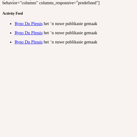
behavior=”columns” columns_responsive=”predefined”]
Activity Feed
Ryno Du Plessis
het ‘n nuwe publikasie gemaak
Ryno Du Plessis
het ‘n nuwe publikasie gemaak
Ryno Du Plessis
het ‘n nuwe publikasie gemaak