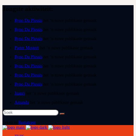
Jongste aktiwiteit:
Ryno Du Plessis
het ‘n nuwe publikasie gemaak
Ryno Du Plessis
het ‘n nuwe publikasie gemaak
Ryno Du Plessis
het ‘n nuwe publikasie gemaak
Pieter Mostert
het ‘n nuwe publikasie gemaak
Ryno Du Plessis
het ‘n nuwe publikasie gemaak
Ryno Du Plessis
het ‘n nuwe publikasie gemaak
Ryno Du Plessis
het ‘n nuwe publikasie gemaak
Ryno Du Plessis
het ‘n nuwe publikasie gemaak
Juanri
het ‘n nuwe publikasie gemaak
Amanda
het ‘n nuwe publikasie gemaak
Soek
na:
Teken in
Registreer