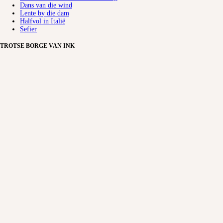
Dans van die wind
Lente by die dam
Halfvol in Italië
Sefier
TROTSE BORGE VAN INK