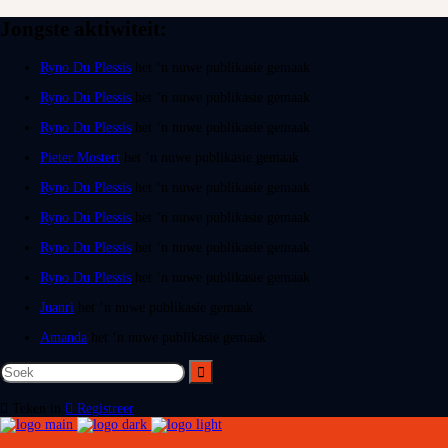
Jongste aktiwiteit:
Ryno Du Plessis
het ‘n nuwe publikasie gemaak
Ryno Du Plessis
het ‘n nuwe publikasie gemaak
Ryno Du Plessis
het ‘n nuwe publikasie gemaak
Pieter Mostert
het ‘n nuwe publikasie gemaak
Ryno Du Plessis
het ‘n nuwe publikasie gemaak
Ryno Du Plessis
het ‘n nuwe publikasie gemaak
Ryno Du Plessis
het ‘n nuwe publikasie gemaak
Ryno Du Plessis
het ‘n nuwe publikasie gemaak
Juanri
het ‘n nuwe publikasie gemaak
Amanda
het ‘n nuwe publikasie gemaak
Teken in
Registreer