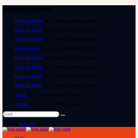
Jongste aktiwiteit:
Ryno Du Plessis
het ‘n nuwe publikasie gemaak
Ryno Du Plessis
het ‘n nuwe publikasie gemaak
Ryno Du Plessis
het ‘n nuwe publikasie gemaak
Pieter Mostert
het ‘n nuwe publikasie gemaak
Ryno Du Plessis
het ‘n nuwe publikasie gemaak
Ryno Du Plessis
het ‘n nuwe publikasie gemaak
Ryno Du Plessis
het ‘n nuwe publikasie gemaak
Ryno Du Plessis
het ‘n nuwe publikasie gemaak
Juanri
het ‘n nuwe publikasie gemaak
Amanda
het ‘n nuwe publikasie gemaak
Soek
na:
Teken in
Registreer