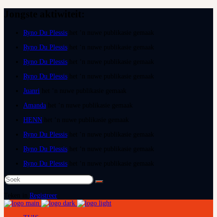
Jongste aktiwiteit:
Ryno Du Plessis
het ‘n nuwe publikasie gemaak
Ryno Du Plessis
het ‘n nuwe publikasie gemaak
Ryno Du Plessis
het ‘n nuwe publikasie gemaak
Ryno Du Plessis
het ‘n nuwe publikasie gemaak
Juanri
het ‘n nuwe publikasie gemaak
Amanda
het ‘n nuwe publikasie gemaak
HENN
het ‘n nuwe publikasie gemaak
Ryno Du Plessis
het ‘n nuwe publikasie gemaak
Ryno Du Plessis
het ‘n nuwe publikasie gemaak
Ryno Du Plessis
het ‘n nuwe publikasie gemaak
Teken in
Registreer