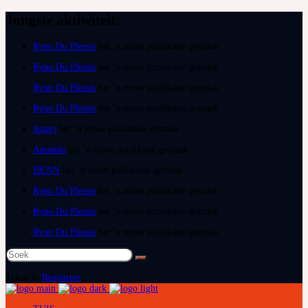
Jongste aktiwiteit:
Ryno Du Plessis
het ‘n nuwe publikasie gemaak
Ryno Du Plessis
het ‘n nuwe publikasie gemaak
Ryno Du Plessis
het ‘n nuwe publikasie gemaak
Ryno Du Plessis
het ‘n nuwe publikasie gemaak
Juanri
het ‘n nuwe publikasie gemaak
Amanda
het ‘n nuwe publikasie gemaak
HENN
het ‘n nuwe publikasie gemaak
Ryno Du Plessis
het ‘n nuwe publikasie gemaak
Ryno Du Plessis
het ‘n nuwe publikasie gemaak
Ryno Du Plessis
het ‘n nuwe publikasie gemaak
Soek
na:
Teken in
Registreer