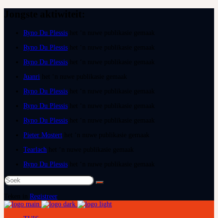
Jongste aktiwiteit:
Ryno Du Plessis
het ‘n nuwe publikasie gemaak
Ryno Du Plessis
het ‘n nuwe publikasie gemaak
Ryno Du Plessis
het ‘n nuwe publikasie gemaak
Juanri
het ‘n nuwe publikasie gemaak
Ryno Du Plessis
het ‘n nuwe publikasie gemaak
Ryno Du Plessis
het ‘n nuwe publikasie gemaak
Ryno Du Plessis
het ‘n nuwe publikasie gemaak
Pieter Mostert
het ‘n nuwe publikasie gemaak
Tearlach
het ‘n nuwe publikasie gemaak
Ryno Du Plessis
het ‘n nuwe publikasie gemaak
Soek
na:
Teken in
Registreer