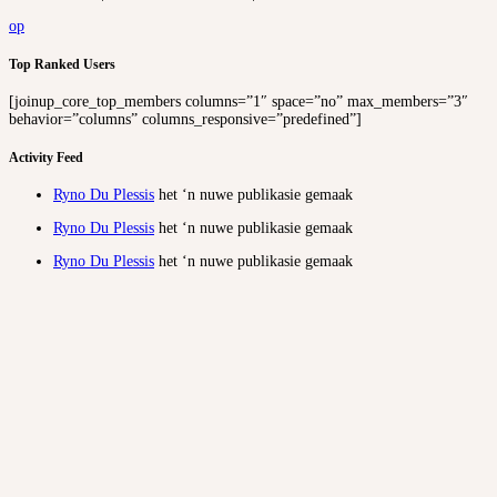
op
Top Ranked Users
[joinup_core_top_members columns=”1″ space=”no” max_members=”3″
behavior=”columns” columns_responsive=”predefined”]
Activity Feed
Ryno Du Plessis
het ‘n nuwe publikasie gemaak
Ryno Du Plessis
het ‘n nuwe publikasie gemaak
Ryno Du Plessis
het ‘n nuwe publikasie gemaak