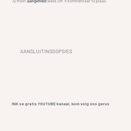
Jy moet
aangemeld
wees om 'n kommentaar te plaas.
AANSLUITINGSOPSIES
INK se gratis YOUTUBE kanaal, kom volg ons gerus