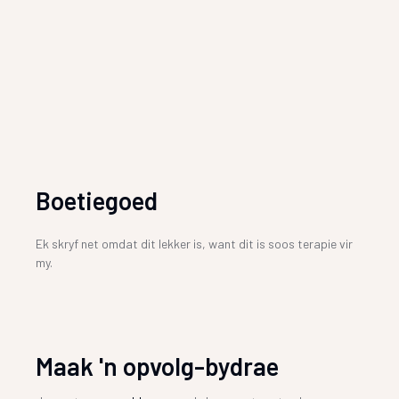
Boetiegoed
Ek skryf net omdat dit lekker is, want dit is soos terapie vir
my.
Maak 'n opvolg-bydrae