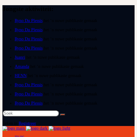
Jongste aktiwiteit:
Ryno Du Plessis
het ‘n nuwe publikasie gemaak
Ryno Du Plessis
het ‘n nuwe publikasie gemaak
Ryno Du Plessis
het ‘n nuwe publikasie gemaak
Ryno Du Plessis
het ‘n nuwe publikasie gemaak
Juanri
het ‘n nuwe publikasie gemaak
Amanda
het ‘n nuwe publikasie gemaak
HENN
het ‘n nuwe publikasie gemaak
Ryno Du Plessis
het ‘n nuwe publikasie gemaak
Ryno Du Plessis
het ‘n nuwe publikasie gemaak
Ryno Du Plessis
het ‘n nuwe publikasie gemaak
Soek
na:
Teken in
Registreer