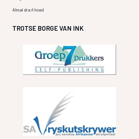
Almal dra ñ hoed
TROTSE BORGE VAN INK