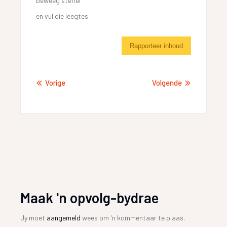
beweeg steriel
en vul die leegtes
Rapporteer inhoud
Vorige
Volgende
Maak 'n opvolg-bydrae
Jy moet
aangemeld
wees om 'n kommentaar te plaas.