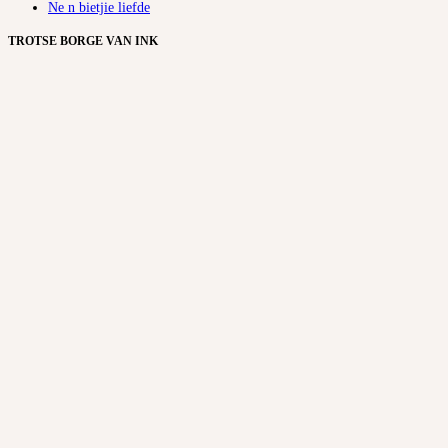
Ne n bietjie liefde
TROTSE BORGE VAN INK