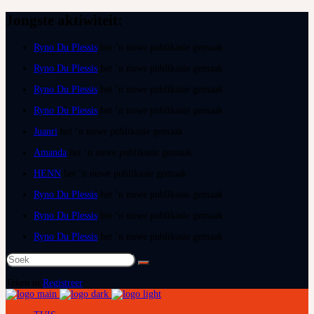
Jongste aktiwiteit:
Ryno Du Plessis
het ‘n nuwe publikasie gemaak
Ryno Du Plessis
het ‘n nuwe publikasie gemaak
Ryno Du Plessis
het ‘n nuwe publikasie gemaak
Ryno Du Plessis
het ‘n nuwe publikasie gemaak
Juanri
het ‘n nuwe publikasie gemaak
Amanda
het ‘n nuwe publikasie gemaak
HENN
het ‘n nuwe publikasie gemaak
Ryno Du Plessis
het ‘n nuwe publikasie gemaak
Ryno Du Plessis
het ‘n nuwe publikasie gemaak
Ryno Du Plessis
het ‘n nuwe publikasie gemaak
Soek
na:
Teken in
Registreer