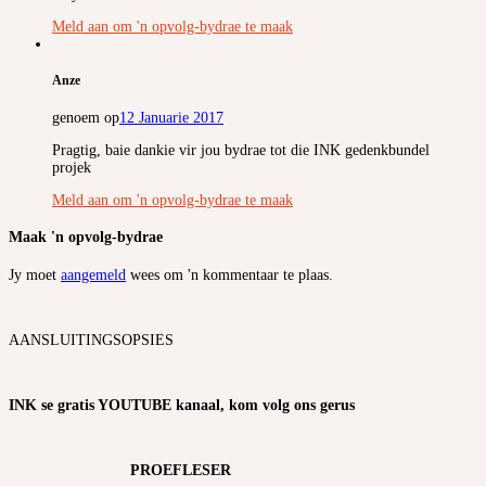
Meld aan om 'n opvolg-bydrae te maak
Anze
genoem op
12 Januarie 2017
Pragtig, baie dankie vir jou bydrae tot die INK gedenkbundel
projek
Meld aan om 'n opvolg-bydrae te maak
Maak 'n opvolg-bydrae
Jy moet
aangemeld
wees om 'n kommentaar te plaas.
AANSLUITINGSOPSIES
INK se gratis YOUTUBE kanaal, kom volg ons gerus
PROEFLESER