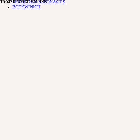
SKENKINGS & DONASIES
TROTSE BORGE VAN INK
BOEKWINKEL