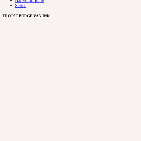
Halfvol in Italië
Sefier
TROTSE BORGE VAN INK