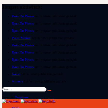
Jongste aktiwiteit:
Ryno Du Plessis
het ‘n nuwe publikasie gemaak
Ryno Du Plessis
het ‘n nuwe publikasie gemaak
Ryno Du Plessis
het ‘n nuwe publikasie gemaak
Pieter Mostert
het ‘n nuwe publikasie gemaak
Ryno Du Plessis
het ‘n nuwe publikasie gemaak
Ryno Du Plessis
het ‘n nuwe publikasie gemaak
Ryno Du Plessis
het ‘n nuwe publikasie gemaak
Ryno Du Plessis
het ‘n nuwe publikasie gemaak
Juanri
het ‘n nuwe publikasie gemaak
Amanda
het ‘n nuwe publikasie gemaak
Soek
na:
Teken in
Registreer