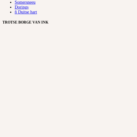
Somersneeu
Dorings
ñ Duitse hart
TROTSE BORGE VAN INK