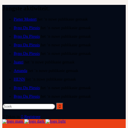
Jongste aktiwiteit:
Pieter Mostert
het ‘n nuwe publikasie gemaak
Ryno Du Plessis
het ‘n nuwe publikasie gemaak
Ryno Du Plessis
het ‘n nuwe publikasie gemaak
Ryno Du Plessis
het ‘n nuwe publikasie gemaak
Ryno Du Plessis
het ‘n nuwe publikasie gemaak
Juanri
het ‘n nuwe publikasie gemaak
Amanda
het ‘n nuwe publikasie gemaak
HENN
het ‘n nuwe publikasie gemaak
Ryno Du Plessis
het ‘n nuwe publikasie gemaak
Ryno Du Plessis
het ‘n nuwe publikasie gemaak
Teken in
Registreer