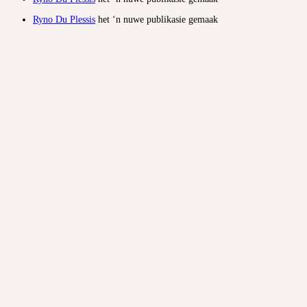
Ryno Du Plessis
het ‘n nuwe publikasie gemaak