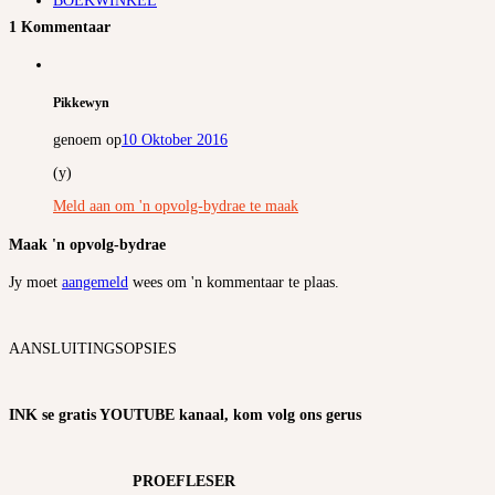
BOEKWINKEL
1 Kommentaar
Pikkewyn
genoem op
10 Oktober 2016
(y)
Meld aan om 'n opvolg-bydrae te maak
Maak 'n opvolg-bydrae
Jy moet
aangemeld
wees om 'n kommentaar te plaas.
AANSLUITINGSOPSIES
INK se gratis YOUTUBE kanaal, kom volg ons gerus
PROEFLESER