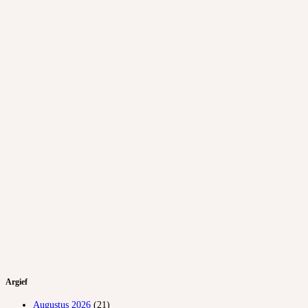
Argief
Augustus 2026
(21)