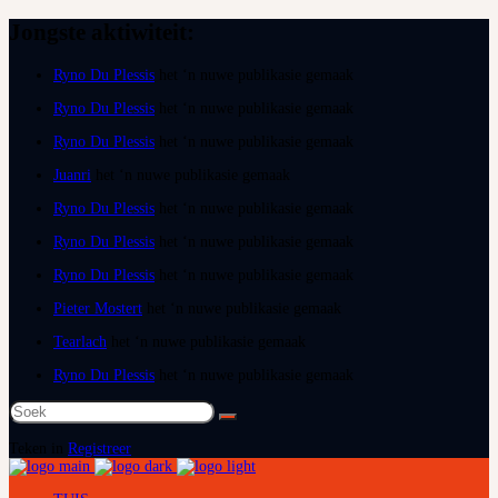
Jongste aktiwiteit:
Ryno Du Plessis
het ‘n nuwe publikasie gemaak
Ryno Du Plessis
het ‘n nuwe publikasie gemaak
Ryno Du Plessis
het ‘n nuwe publikasie gemaak
Juanri
het ‘n nuwe publikasie gemaak
Ryno Du Plessis
het ‘n nuwe publikasie gemaak
Ryno Du Plessis
het ‘n nuwe publikasie gemaak
Ryno Du Plessis
het ‘n nuwe publikasie gemaak
Pieter Mostert
het ‘n nuwe publikasie gemaak
Tearlach
het ‘n nuwe publikasie gemaak
Ryno Du Plessis
het ‘n nuwe publikasie gemaak
Soek
na:
Teken in
Registreer