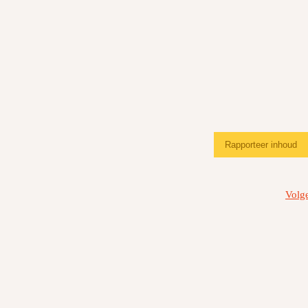
Rapporteer inhoud
Volg