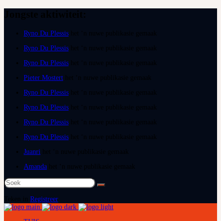
Jongste aktiwiteit:
Ryno Du Plessis
het ‘n nuwe publikasie gemaak
Ryno Du Plessis
het ‘n nuwe publikasie gemaak
Ryno Du Plessis
het ‘n nuwe publikasie gemaak
Pieter Mostert
het ‘n nuwe publikasie gemaak
Ryno Du Plessis
het ‘n nuwe publikasie gemaak
Ryno Du Plessis
het ‘n nuwe publikasie gemaak
Ryno Du Plessis
het ‘n nuwe publikasie gemaak
Ryno Du Plessis
het ‘n nuwe publikasie gemaak
Juanri
het ‘n nuwe publikasie gemaak
Amanda
het ‘n nuwe publikasie gemaak
Soek
na:
Teken in
Registreer