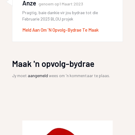
Anze
genoem op
1 Maart 2023
Pragtig, baie dankie vir jou bydrae tot die
Februarie 2023 BLOU projek
Meld Aan Om 'n Opvolg-Bydrae Te Maak
Maak 'n opvolg-bydrae
Jy moet
aangemeld
wees om 'n kommentaar te plaas.