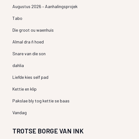
Augustus 2026 – Aanhalingsprojek
Tabo
Die groot ou waenhuis
Almal dra ñ hoed
Snare van die son
dahlia
Liefde kies self pad
Kettie en klip
Pakslae bly tog kettie se baas
Vandag
TROTSE BORGE VAN INK