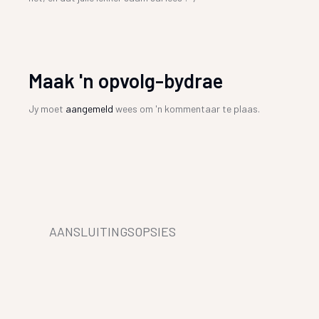
Maak 'n opvolg-bydrae
Jy moet
aangemeld
wees om 'n kommentaar te plaas.
AANSLUITINGSOPSIES