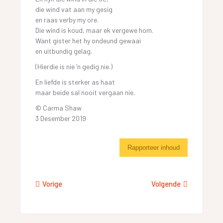
die wind vat aan my gesig
en raas verby my ore.
Die wind is koud, maar ek vergewe hom.
Want gister het hy ondeund gewaai
en uitbundig gelag.
(Hierdie is nie ’n gedig nie.)
En liefde is sterker as haat
maar beide sal nooit vergaan nie.
© Carma Shaw
3 Desember 2019
Rapporteer inhoud
Vorige
Volgende