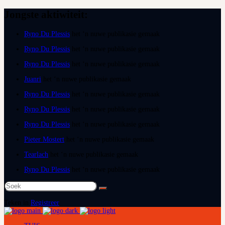
Jongste aktiwiteit:
Ryno Du Plessis
het ‘n nuwe publikasie gemaak
Ryno Du Plessis
het ‘n nuwe publikasie gemaak
Ryno Du Plessis
het ‘n nuwe publikasie gemaak
Juanri
het ‘n nuwe publikasie gemaak
Ryno Du Plessis
het ‘n nuwe publikasie gemaak
Ryno Du Plessis
het ‘n nuwe publikasie gemaak
Ryno Du Plessis
het ‘n nuwe publikasie gemaak
Pieter Mostert
het ‘n nuwe publikasie gemaak
Tearlach
het ‘n nuwe publikasie gemaak
Ryno Du Plessis
het ‘n nuwe publikasie gemaak
Soek
na:
Teken in
Registreer