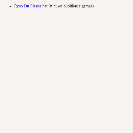
Ryno Du Plessis
het ‘n nuwe publikasie gemaak