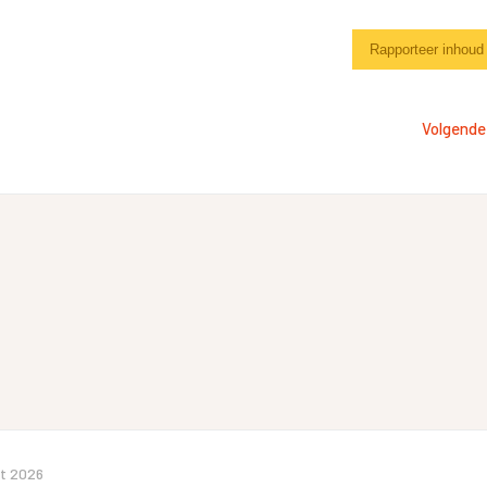
Rapporteer inhoud
Volgende
t 2026