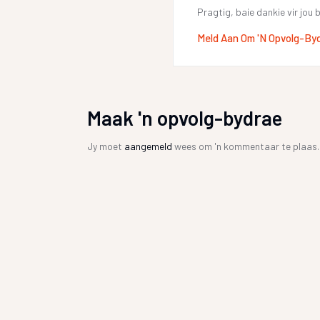
Pragtig, baie dankie vir jo
Meld Aan Om 'n Opvolg-By
Maak 'n opvolg-bydrae
Jy moet
aangemeld
wees om 'n kommentaar te plaas.