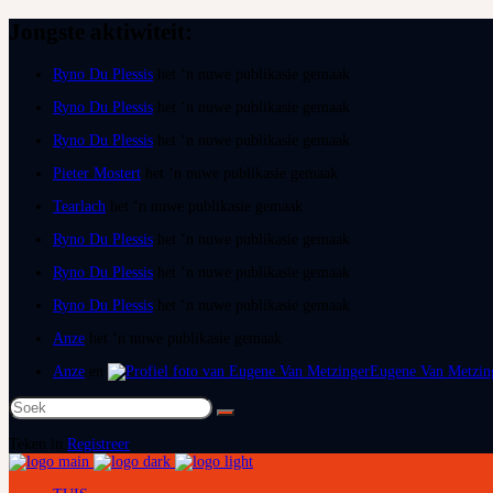
Jongste aktiwiteit:
Ryno Du Plessis
het ‘n nuwe publikasie gemaak
Ryno Du Plessis
het ‘n nuwe publikasie gemaak
Ryno Du Plessis
het ‘n nuwe publikasie gemaak
Pieter Mostert
het ‘n nuwe publikasie gemaak
Tearlach
het ‘n nuwe publikasie gemaak
Ryno Du Plessis
het ‘n nuwe publikasie gemaak
Ryno Du Plessis
het ‘n nuwe publikasie gemaak
Ryno Du Plessis
het ‘n nuwe publikasie gemaak
Anze
het ‘n nuwe publikasie gemaak
Anze
en
Eugene Van Metzin
Soek
na:
Teken in
Registreer