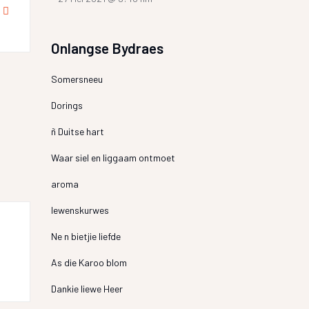
Onlangse Bydraes
Somersneeu
Dorings
ñ Duitse hart
Waar siel en liggaam ontmoet
aroma
lewenskurwes
Ne n bietjie liefde
As die Karoo blom
Dankie liewe Heer