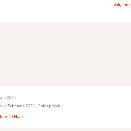
Volgende
arie 2024
e vir Februarie 2024 - Dolos projek
drae Te Maak