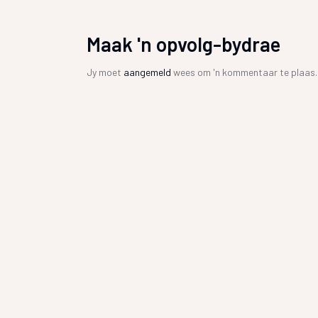
Maak 'n opvolg-bydrae
Jy moet
aangemeld
wees om 'n kommentaar te plaas.