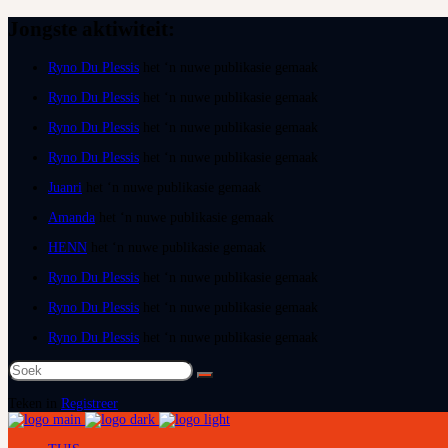
Jongste aktiwiteit:
Ryno Du Plessis
het ‘n nuwe publikasie gemaak
Ryno Du Plessis
het ‘n nuwe publikasie gemaak
Ryno Du Plessis
het ‘n nuwe publikasie gemaak
Ryno Du Plessis
het ‘n nuwe publikasie gemaak
Juanri
het ‘n nuwe publikasie gemaak
Amanda
het ‘n nuwe publikasie gemaak
HENN
het ‘n nuwe publikasie gemaak
Ryno Du Plessis
het ‘n nuwe publikasie gemaak
Ryno Du Plessis
het ‘n nuwe publikasie gemaak
Ryno Du Plessis
het ‘n nuwe publikasie gemaak
Soek
na:
Teken in
Registreer