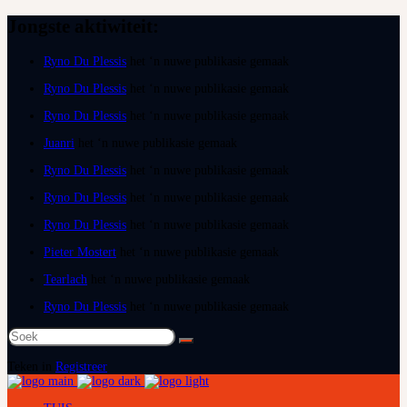
Jongste aktiwiteit:
Ryno Du Plessis
het ‘n nuwe publikasie gemaak
Ryno Du Plessis
het ‘n nuwe publikasie gemaak
Ryno Du Plessis
het ‘n nuwe publikasie gemaak
Juanri
het ‘n nuwe publikasie gemaak
Ryno Du Plessis
het ‘n nuwe publikasie gemaak
Ryno Du Plessis
het ‘n nuwe publikasie gemaak
Ryno Du Plessis
het ‘n nuwe publikasie gemaak
Pieter Mostert
het ‘n nuwe publikasie gemaak
Tearlach
het ‘n nuwe publikasie gemaak
Ryno Du Plessis
het ‘n nuwe publikasie gemaak
Soek
na:
Teken in
Registreer