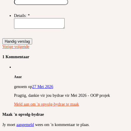
Details:
*
Handig verslag
Vorige
volgende
1 Kommentaar
Anze
genoem op
27 Mei 2026
Pragtig, dankie vir jou bydrae vir Mei 2026 - OOP projek
Meld aan om 'n opvolg-bydrae te maak
Maak 'n opvolg-bydrae
Jy moet
aangemeld
wees om 'n kommentaar te plaas.