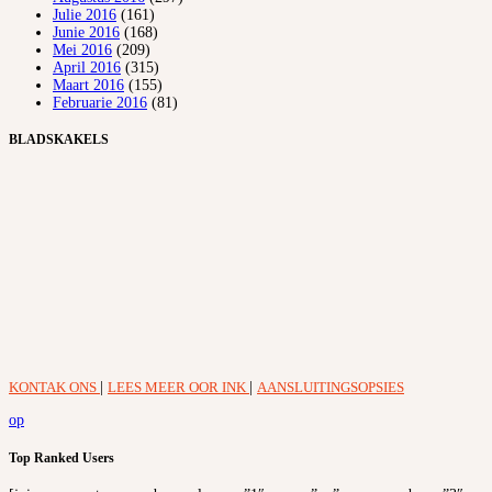
Julie 2016
(161)
Junie 2016
(168)
Mei 2016
(209)
April 2016
(315)
Maart 2016
(155)
Februarie 2016
(81)
BLADSKAKELS
KONTAK ONS
|
LEES MEER OOR INK
|
AANSLUITINGSOPSIES
op
Top Ranked Users