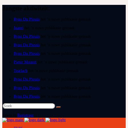
Jongste aktiwiteit:
Ryno Du Plessis
het ‘n nuwe publikasie gemaak
Juanri
het ‘n nuwe publikasie gemaak
Ryno Du Plessis
het ‘n nuwe publikasie gemaak
Ryno Du Plessis
het ‘n nuwe publikasie gemaak
Ryno Du Plessis
het ‘n nuwe publikasie gemaak
Pieter Mostert
het ‘n nuwe publikasie gemaak
Tearlach
het ‘n nuwe publikasie gemaak
Ryno Du Plessis
het ‘n nuwe publikasie gemaak
Ryno Du Plessis
het ‘n nuwe publikasie gemaak
Ryno Du Plessis
het ‘n nuwe publikasie gemaak
Soek
na:
Teken in
Registreer