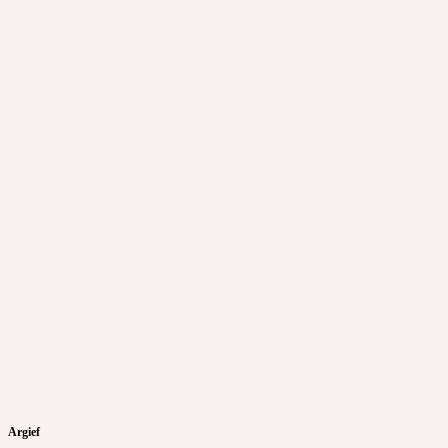
Argief