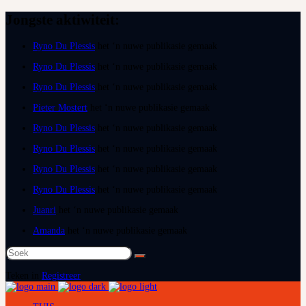
Jongste aktiwiteit:
Ryno Du Plessis
het ‘n nuwe publikasie gemaak
Ryno Du Plessis
het ‘n nuwe publikasie gemaak
Ryno Du Plessis
het ‘n nuwe publikasie gemaak
Pieter Mostert
het ‘n nuwe publikasie gemaak
Ryno Du Plessis
het ‘n nuwe publikasie gemaak
Ryno Du Plessis
het ‘n nuwe publikasie gemaak
Ryno Du Plessis
het ‘n nuwe publikasie gemaak
Ryno Du Plessis
het ‘n nuwe publikasie gemaak
Juanri
het ‘n nuwe publikasie gemaak
Amanda
het ‘n nuwe publikasie gemaak
Soek
na:
Teken in
Registreer