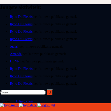
Jongste aktiwiteit:
Ryno Du Plessis
het ‘n nuwe publikasie gemaak
Ryno Du Plessis
het ‘n nuwe publikasie gemaak
Ryno Du Plessis
het ‘n nuwe publikasie gemaak
Ryno Du Plessis
het ‘n nuwe publikasie gemaak
Juanri
het ‘n nuwe publikasie gemaak
Amanda
het ‘n nuwe publikasie gemaak
HENN
het ‘n nuwe publikasie gemaak
Ryno Du Plessis
het ‘n nuwe publikasie gemaak
Ryno Du Plessis
het ‘n nuwe publikasie gemaak
Ryno Du Plessis
het ‘n nuwe publikasie gemaak
Teken in
Registreer