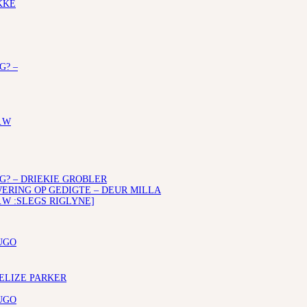
KKE
G? –
.W
G? – DRIEKIE GROBLER
RING OP GEDIGTE – DEUR MILLA
.W :SLEGS RIGLYNE]
UGO
 ELIZE PARKER
UGO