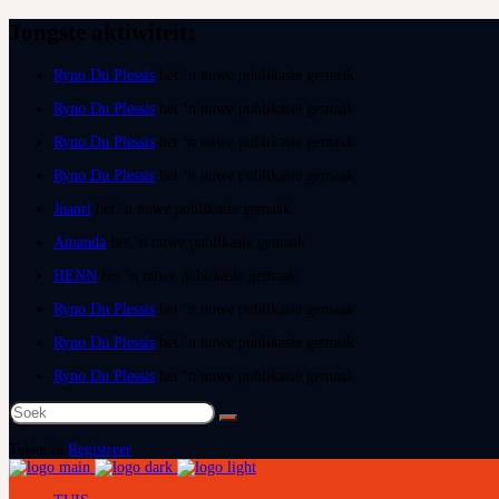
Jongste aktiwiteit:
Ryno Du Plessis
het ‘n nuwe publikasie gemaak
Ryno Du Plessis
het ‘n nuwe publikasie gemaak
Ryno Du Plessis
het ‘n nuwe publikasie gemaak
Ryno Du Plessis
het ‘n nuwe publikasie gemaak
Juanri
het ‘n nuwe publikasie gemaak
Amanda
het ‘n nuwe publikasie gemaak
HENN
het ‘n nuwe publikasie gemaak
Ryno Du Plessis
het ‘n nuwe publikasie gemaak
Ryno Du Plessis
het ‘n nuwe publikasie gemaak
Ryno Du Plessis
het ‘n nuwe publikasie gemaak
Soek
na:
Teken in
Registreer