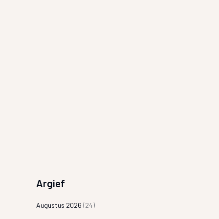
Argief
Augustus 2026
(24)