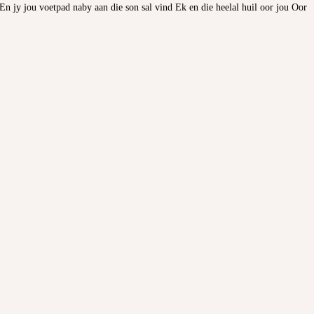
n jy jou voetpad naby aan die son sal vind Ek en die heelal huil oor jou Oor