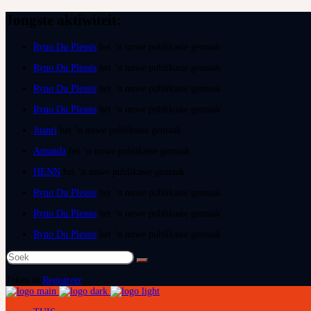
Jongste aktiwiteit:
Ryno Du Plessis
het ‘n nuwe publikasie gemaak
Ryno Du Plessis
het ‘n nuwe publikasie gemaak
Ryno Du Plessis
het ‘n nuwe publikasie gemaak
Ryno Du Plessis
het ‘n nuwe publikasie gemaak
Juanri
het ‘n nuwe publikasie gemaak
Amanda
het ‘n nuwe publikasie gemaak
HENN
het ‘n nuwe publikasie gemaak
Ryno Du Plessis
het ‘n nuwe publikasie gemaak
Ryno Du Plessis
het ‘n nuwe publikasie gemaak
Ryno Du Plessis
het ‘n nuwe publikasie gemaak
Soek
na:
Teken in
Registreer