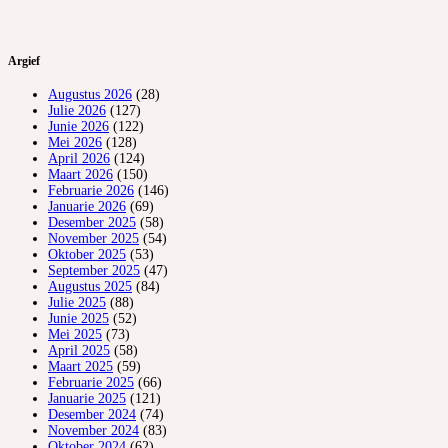
Argief
Augustus 2026
(28)
Julie 2026
(127)
Junie 2026
(122)
Mei 2026
(128)
April 2026
(124)
Maart 2026
(150)
Februarie 2026
(146)
Januarie 2026
(69)
Desember 2025
(58)
November 2025
(54)
Oktober 2025
(53)
September 2025
(47)
Augustus 2025
(84)
Julie 2025
(88)
Junie 2025
(52)
Mei 2025
(73)
April 2025
(58)
Maart 2025
(59)
Februarie 2025
(66)
Januarie 2025
(121)
Desember 2024
(74)
November 2024
(83)
Oktober 2024
(62)