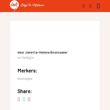
deur
Janetta-Helena Boonzaaier
vir
Gedigte
Merkers:
Nostalgie
Share: