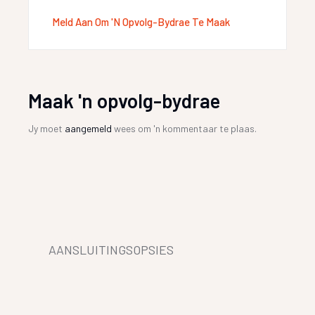
Meld Aan Om 'n Opvolg-Bydrae Te Maak
Maak 'n opvolg-bydrae
Jy moet
aangemeld
wees om 'n kommentaar te plaas.
AANSLUITINGSOPSIES